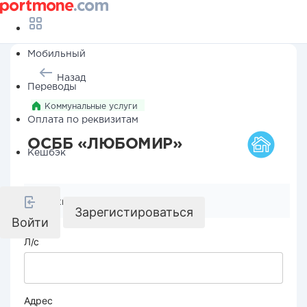
Мобильный
Назад
Переводы
Коммунальные услуги
Оплата по реквизитам
ОСББ «ЛЮБОМИР»
Кешбэк
Реквизиты компании
Зарегистироваться
Войти
Л/с
Адрес