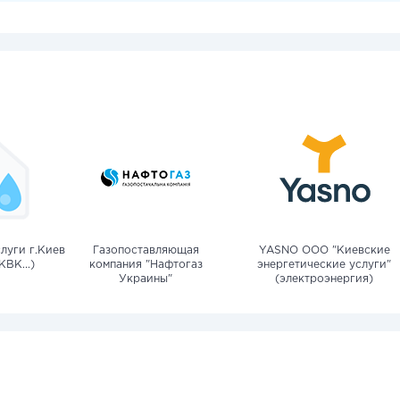
луги г.Киев
Газопоставляющая
YASNO OOO "Киевские
КВК...)
компания "Нафтогаз
энергетические услуги"
Украины"
(электроэнергия)