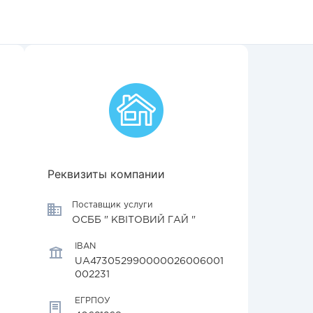
Реквизиты компании
Поставщик услуги
ОСББ " КВІТОВИЙ ГАЙ "
IBAN
UA473052990000026006001
002231
ЕГРПОУ