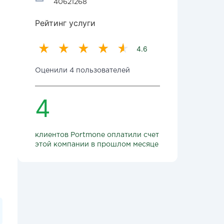
40621268
Рейтинг услуги
4.6
Оценили 4 пользователей
4
клиентов Portmone оплатили счет
этой компании в прошлом месяце