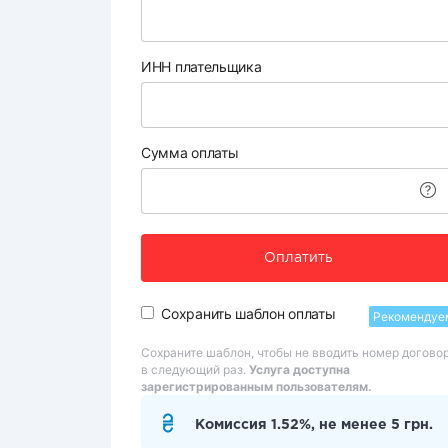
ИНН плательщика
Сумма оплаты
Оплатить
Сохранить шаблон оплаты
Рекомендуе
Сохраните шаблон, чтобы не вводить номер догово
в следующий раз.
Услуга доступна
зарегистрированным пользователям.
Комиссия 1.52%, не менее 5 грн.