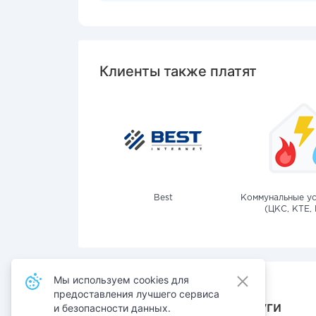
Клиенты также платят
Best
Коммунальные ус
(ЦКС, КТЕ, 
Мы используем cookies для
предоставления лучшего сервиса
Также оплачивают услуги
и безопасности данных.