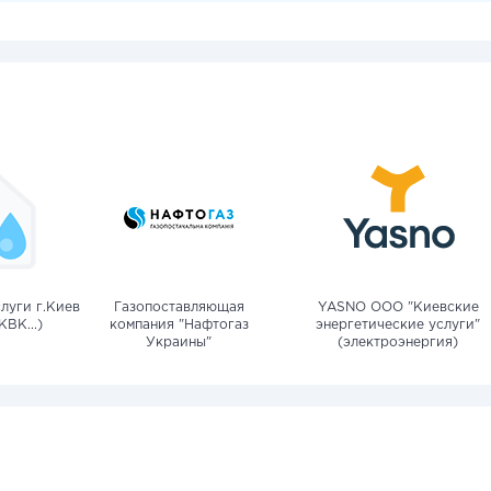
луги г.Киев
Газопоставляющая
YASNO OOO "Киевские
КВК...)
компания "Нафтогаз
энергетические услуги"
Украины"
(электроэнергия)