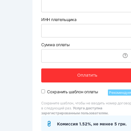
ИНН плательщика
Сумма оплаты
Оплатить
Сохранить шаблон оплаты
Рекомендуе
Сохраните шаблон, чтобы не вводить номер догово
в следующий раз.
Услуга доступна
зарегистрированным пользователям.
Комиссия 1.52%, не менее 5 грн.