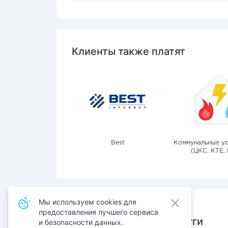
Клиенты также платят
Best
Коммунальные ус
(ЦКС, КТЕ, 
Мы используем cookies для
предоставления лучшего сервиса
Также оплачивают услуги
и безопасности данных.