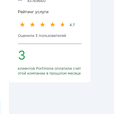
43769660
Рейтинг услуги
4.7
Оценили 3 пользователей
3
клиентов Portmone оплатили счет
этой компании в прошлом месяце