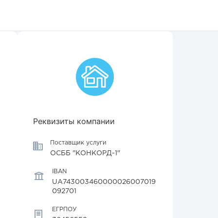
Реквизиты компании
Поставщик услуги
ОСББ "КОНКОРД-1"
IBAN
UA743003460000026007019
092701
ЕГРПОУ