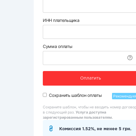
ИНН плательщика
Сумма оплаты
Оплатить
Сохранить шаблон оплаты
Рекомендуе
Сохраните шаблон, чтобы не вводить номер догово
в следующий раз.
Услуга доступна
зарегистрированным пользователям.
Комиссия 1.52%, не менее 5 грн.