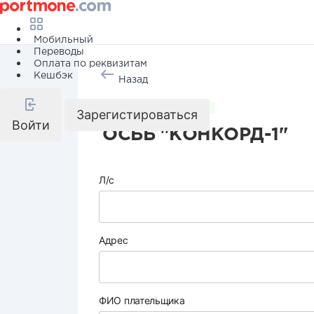
Мобильный
Переводы
Оплата по реквизитам
Кешбэк
Назад
Коммунальные услуги
Зарегистироваться
Войти
ОСББ "КОНКОРД-1"
Л/с
Адрес
ФИО плательщика