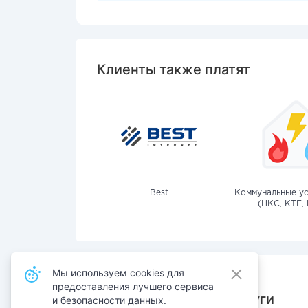
Клиенты также платят
Best
Коммунальные ус
(ЦКС, КТЕ, 
Мы используем cookies для
предоставления лучшего сервиса
Также оплачивают услуги
и безопасности данных.