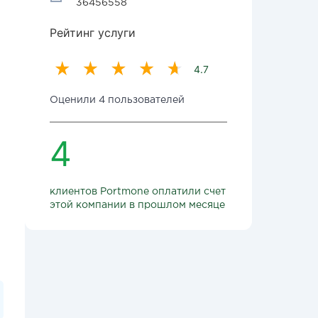
36456558
Рейтинг услуги
4.7
Оценили 4 пользователей
4
клиентов Portmone оплатили счет
этой компании в прошлом месяце