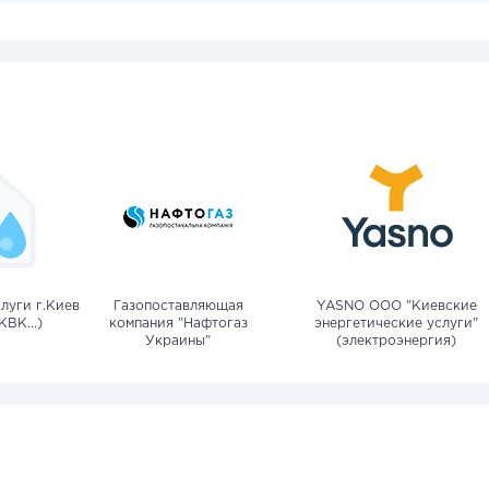
луги г.Киев
Газопоставляющая
YASNO OOO "Киевские
КВК...)
компания "Нафтогаз
энергетические услуги"
Украины"
(электроэнергия)