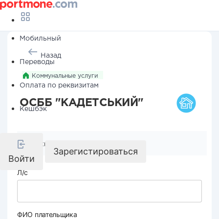
Мобильный
Назад
Переводы
Коммунальные услуги
Оплата по реквизитам
ОСББ "КАДЕТСЬКИЙ"
Кешбэк
Реквизиты компании
Зарегистироваться
Войти
Л/с
ФИО плательщика