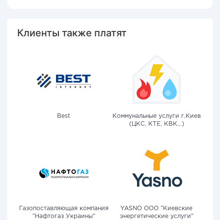
Клиенты также платят
Best
Коммунальные услуги г.Киев
(ЦКС, КТЕ, КВК...)
Газопоставляющая компания
YASNO OOO "Киевские
"Нафтогаз Украины"
энергетические услуги"