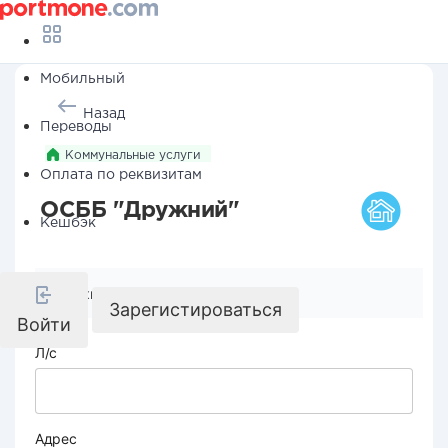
Мобильный
Назад
Переводы
Коммунальные услуги
Оплата по реквизитам
ОСББ "Дружний"
Кешбэк
Реквизиты компании
Зарегистироваться
Войти
Л/с
Адрес