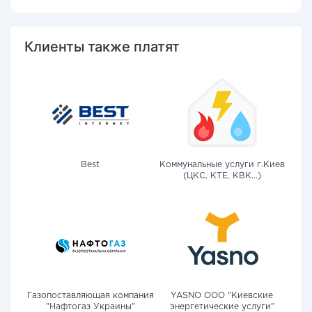
Клиенты также платят
Best
Коммунальные услуги г.Киев
(ЦКС, КТЕ, КВК...)
Газопоставляющая компания
YASNO OOO "Киевские
"Нафтогаз Украины"
энергетические услуги"