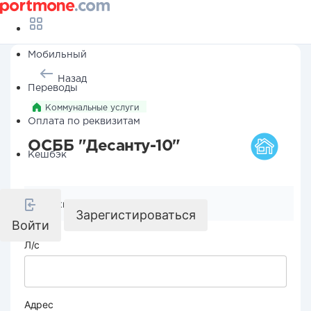
Мобильный
Назад
Переводы
Коммунальные услуги
Оплата по реквизитам
ОСББ "Десанту-10"
Кешбэк
Реквизиты компании
Зарегистироваться
Войти
Л/с
Адрес