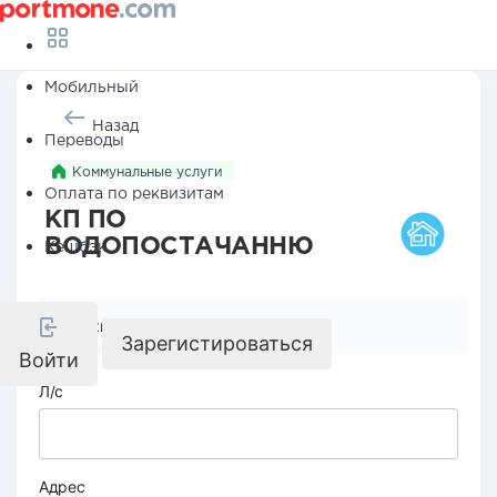
Мобильный
Назад
Переводы
Коммунальные услуги
Оплата по реквизитам
КП ПО
ВОДОПОСТАЧАННЮ
Кешбэк
Реквизиты компании
Зарегистироваться
Войти
Л/с
Адрес