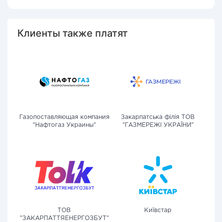
Клиенты также платят
Газопоставляющая компания
Закарпатська філія ТОВ
"Нафтогаз Украины"
"ГАЗМЕРЕЖІ УКРАЇНИ"
ТОВ
Київстар
"ЗАКАРПАТТЯЕНЕРГОЗБУТ"