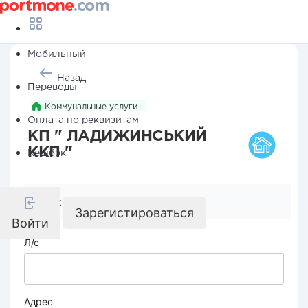
Мобильный
Назад
Переводы
Коммунальные услуги
Оплата по реквизитам
КП " ЛАДИЖИНСЬКИЙ
ККП "
Кешбэк
Реквизиты компании
Зарегистироваться
Войти
Л/с
Адрес