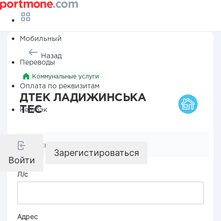
Мобильный
Назад
Переводы
Коммунальные услуги
Оплата по реквизитам
ДТЕК ЛАДИЖИНСЬКА
ТЕС
Кешбэк
Реквизиты компании
Зарегистироваться
Войти
Л/с
Адрес