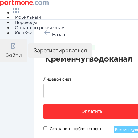
Мобильный
Переводы
Оплата по реквизитам
Кешбэк
Назад
Коммунальные услуги
Зарегистироваться
Войти
Кременчугводоканал
Лицевой счет
Оплатить
Сохранить шаблон оплаты
Рекомендуе