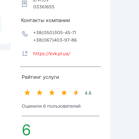
ЕГРПОУ
03361655
Контакты компании
+38(050)305-45-71
+38(067)403-97-86
https://kvk.pl.ua/
Рейтинг услуги
4.6
Оценили 6 пользователей
6