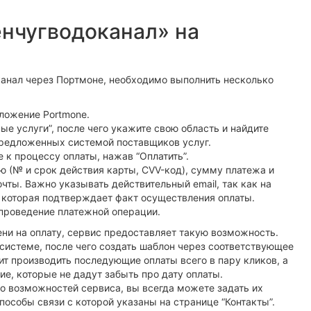
нчугводоканал» на
канал через Портмоне, необходимо выполнить несколько
ложение Portmone.
е услуги”, после чего укажите свою область и найдите
предложенных системой поставщиков услуг.
 к процессу оплаты, нажав “Оплатить”.
 (№ и срок действия карты, CVV-код), сумму платежа и
чты. Важно указывать действительный email, так как на
, которая подтверждает факт осуществления оплаты.
 проведение платежной операции.
ни на оплату, сервис предоставляет такую возможность.
 системе, после чего создать шаблон через соответствующее
ит производить последующие оплаты всего в пару кликов, а
е, которые не дадут забыть про дату оплаты.
о возможностей сервиса, вы всегда можете задать их
особы связи с которой указаны на странице “Контакты”.