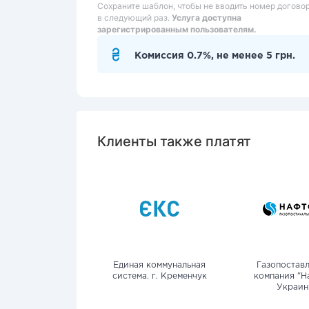
Сохраните шаблон, чтобы не вводить номер догово
в следующий раз.
Услуга доступна
зарегистрированным пользователям.
Комиссия 0.7%, не менее 5 грн.
Клиенты также платят
Единая коммунальная
Газопостав
система. г. Кременчук
компания "Н
Украин