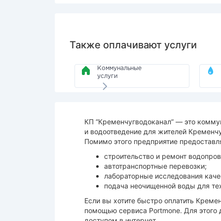
Также оплачивают услуги
Коммунальные
услуги
КП “Кременчугводоканал” — это комму
и водоотведение для жителей Кременчу
Помимо этого предприятие предоставля
строительство и ремонт водопро
автотранспортные перевозки;
лабораторные исследования каче
подача неочищенной воды для те
Если вы хотите быстро оплатить Кремен
помощью сервиса Portmone. Для этого 
доступом в интернет.