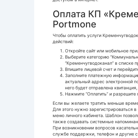
Оплата КП «Креме
Portmone
Чтобы оплатить услуги Кременчугводо
действий:
Откройте сайт или мобильное при
Выберите категорию “Коммунальны
“Кременчугводоканал” в списке 
Впишите лицевой счет и перейдите
Заполните платежную информацию
актуальный адрес электронной по
него будет отправлена квитанция
Нажмите “Оплатить” и разрешите
Если вы желаете тратить меньше време
Для этого нужно зарегистрироваться в
меню личного кабинета. Шаблон позвол
также создавать системные напоминани
При возникновении вопросов касательн
службе поддержки, телефон и другие сп