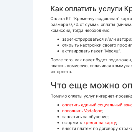
Как оплатить услуги 
Оплата КП “Кременчугводоканал” карто
размере 0,7% от суммы оплаты (минима
комиссии, тогда необходимо:
зарегистрироваться и/или автори
открыть настройки своего профил
активировать пакет “Месяц”.
После того, как пакет будет подключен
платить комиссию, оплачивая коммунал
интернета.
Что еще можно оп
Помимо оплаты услуг интернет-провайд
оплатить единый социальный взн
пополнить Vodafone
;
заплатить за обучение;
оформить
кредит на карту
;
внести платеж по договору страх