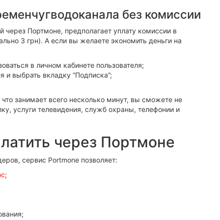
Кременчугводоканала без комиссии
й через Портмоне, предполагает уплату комиссии в
льно 3 грн). А если вы желаете экономить деньги на
зоваться в личном кабинете пользователя;
я и выбрать вкладку “Подписка”;
, что занимает всего несколько минут, вы сможете не
ку, услуги телевидения, служб охраны, телефонии и
латить через Портмоне
еров, сервис Portmone позволяет:
ос
;
ования;