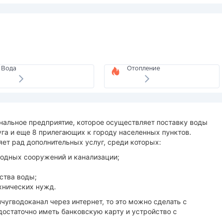
Вода
Отопление
нальное предприятие, которое осуществляет поставку воды
га и еще 8 прилегающих к городу населенных пунктов.
ет рад дополнительных услуг, среди которых:
водных сооружений и канализации;
ства воды;
хнических нужд.
чугводоканал через интернет, то это можно сделать с
достаточно иметь банковскую карту и устройство с