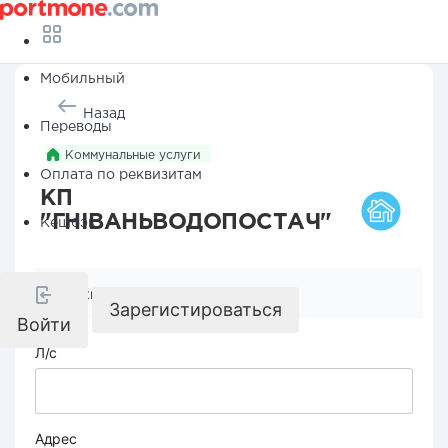
Мобильный
Назад
Переводы
Коммунальные услуги
Оплата по реквизитам
КП
"ГНІВАНЬВОДОПОСТАЧ"
Кешбэк
Реквизиты компании
Зарегистироваться
Войти
Л/с
Адрес