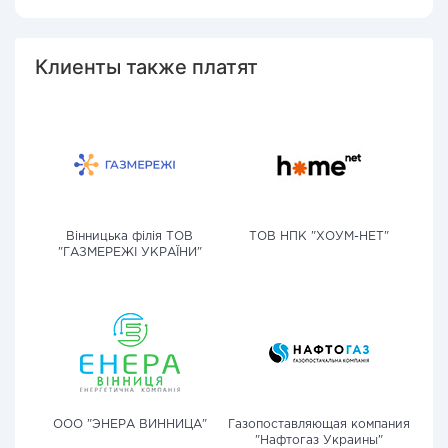
Клиенты также платят
Вінницька філія ТОВ
ТОВ НПК "ХОУМ-НЕТ"
"ГАЗМЕРЕЖІ УКРАЇНИ"
ООО "ЭНЕРА ВИННИЦА"
Газопоставляющая компания
"Нафтогаз Украины"