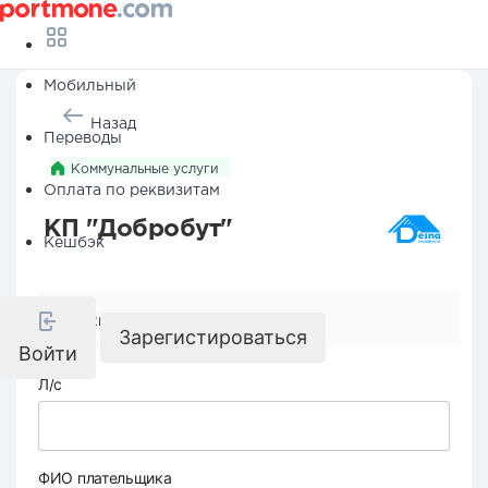
Мобильный
Назад
Переводы
Коммунальные услуги
Оплата по реквизитам
КП "Добробут"
Кешбэк
Реквизиты компании
Зарегистироваться
Войти
Л/с
ФИО плательщика