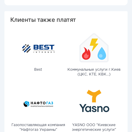
Клиенты также платят
Best
Коммунальные услуги г.Киев
(ЦКС, КТЕ, КВК...)
Газопоставляющая компания
YASNO OOO "Киевские
"Нафтогаз Украины"
энергетические услуги"