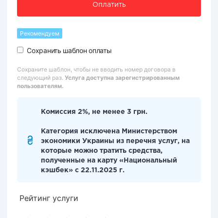
Оплатить
Рекомендуем
Сохранить шаблон оплаты
Сохраните шаблон, чтобы не вводить номер договора в
следующий раз.
Услуга доступна зарегистрированным
пользователям.
Комиссия 2%, не менее 3 грн.
Категория исключена Министерством
экономики Украины из перечня услуг, на
которые можно тратить средства,
полученные на карту «Национальный
кэшбек» с 22.11.2025 г.
Рейтинг услуги