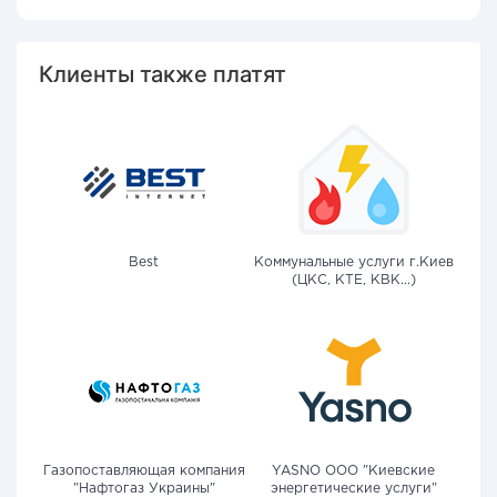
Клиенты также платят
Best
Коммунальные услуги г.Киев
(ЦКС, КТЕ, КВК...)
Газопоставляющая компания
YASNO OOO "Киевские
"Нафтогаз Украины"
энергетические услуги"