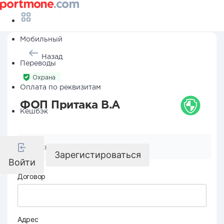
Мобильный
Назад
Переводы
Охрана
Оплата по реквизитам
ФОП Притака В.А
Кешбэк
Реквизиты компании
Зарегистироваться
Войти
Договор
Адрес