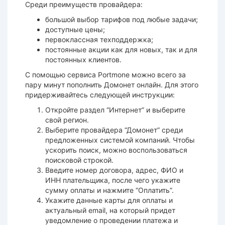
Среди преимуществ провайдера:
большой выбор тарифов под любые задачи;
доступные цены;
первоклассная техподдержка;
постоянные акции как для новых, так и для
постоянных клиентов.
С помощью сервиса
Portmone
можно всего за
пару минут
пополнить
Домонет
онлайн
. Для этого
придерживайтесь следующей инструкции:
Откройте раздел “
Интернет
” и выберите
свой регион.
Выберите провайдера “Домонет” среди
предложенных
системой
компаний. Чтобы
ускорить поиск, можно воспользоваться
поисковой строкой.
Введите номер договора, адрес, ФИО и
ИНН плательщика, после чего укажите
сумму
оплаты
и нажмите “Оплатить”.
Укажите данные карты для оплаты и
актуальный email, на который придет
уведомление о проведении платежа и