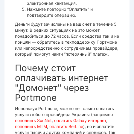
электронная квитанция.
Нажмите повторно “Оплатить” и
подтвердите операцию.
Деньги будут зачислены на ваш
счет
в течение 5
минут. В редких ситуациях на это может
понадобиться до 72 часов. Если средства так и не
пришли — обратитесь в техподдержку Портмоне
или непосредственно к сотрудникам
провайдера
,
который помогут найти “потерянный”
платеж
.
Почему стоит
оплачивать интернет
"Домонет" через
Portmone
Используя
Portmone
, можно не только оплатить
услуги любого
провайдера
Украины (например
пополнить SunNet
,
оплатить Galaxy интернет
,
пополнить МТМ
,
оплатить BerLine
), но и оплатить
услуги тысячи других компаний и сервисов. Так,