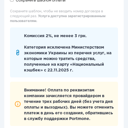
Сохраните шаблон, чтобы не вводить номер договора в
следующий раз.
Услуга доступна зарегистрированным
пользователям.
Комиссия 2%, не менее 3 грн.
Категория исключена Министерством
экономики Украины из перечня услуг, на
которые можно тратить средства,
полученные на карту «Национальный
кэшбек» с 22.11.2025 г.
Внимание! Оплата по реквизитам
компании зачисляется провайдером в
течение трех рабочих дней (без учета дня
оплаты и выходных). Вы можете отменить
платеж в день его создания, обратившись
в службу поддержки Portmone.