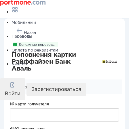
Мобильный
Назад
Переводы
Денежные переводы
Оплата по реквизитам
Поповнення картки
Райффайзен Банк
Кешбэк
Аваль
Реквизиты компании
Зарегистироваться
Войти
№ карти получателя
ФИО плательщика