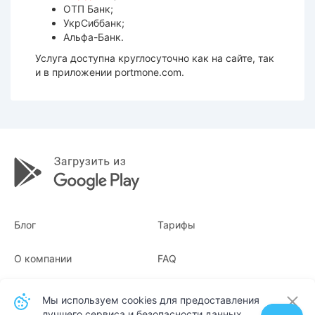
ОТП Банк;
УкрСиббанк;
Альфа-Банк.
Услуга доступна круглосуточно как на сайте, так
и в приложении portmone.com.
Блог
Тарифы
О компании
FAQ
Квитанции
Для бизнеса
Мы используем cookies для предоставления
лучшего сервиса и безопасности данных.