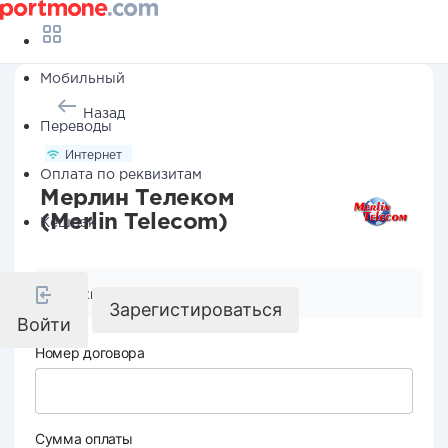
Мобильный
Назад
Переводы
Интернет
Оплата по реквизитам
Мерлин Телеком
(Merlin Telecom)
Кешбэк
Реквизиты компании
Зарегистироваться
Войти
Номер договора
Сумма оплаты