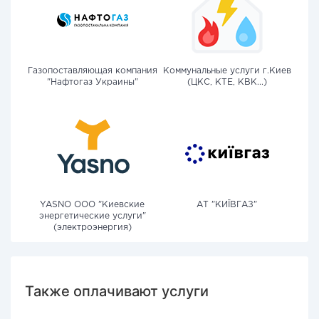
Газопоставляющая компания
Коммунальные услуги г.Киев
"Нафтогаз Украины"
(ЦКС, КТЕ, КВК...)
YASNO OOO "Киевские
АТ "КИЇВГАЗ"
энергетические услуги"
(электроэнергия)
Также оплачивают услуги