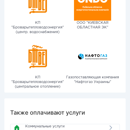
КП
ООО "КИЕВСКАЯ
"Броварытепловодоэнергия"
ОБЛАСТНАЯ ЭК"
(центр. водоснабжения)
КП
Газопоставляющая компания
"Броварытепловодоэнергия"
"Нафтогаз Украины"
(центральное отопление)
Также оплачивают услуги
Коммунальные услуги