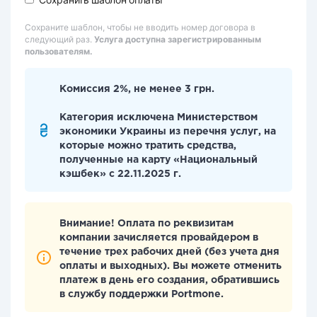
Сохраните шаблон, чтобы не вводить номер договора в
следующий раз.
Услуга доступна зарегистрированным
пользователям.
Комиссия 2%, не менее 3 грн.
Категория исключена Министерством
экономики Украины из перечня услуг, на
которые можно тратить средства,
полученные на карту «Национальный
кэшбек» с 22.11.2025 г.
Внимание! Оплата по реквизитам
компании зачисляется провайдером в
течение трех рабочих дней (без учета дня
оплаты и выходных). Вы можете отменить
платеж в день его создания, обратившись
в службу поддержки Portmone.