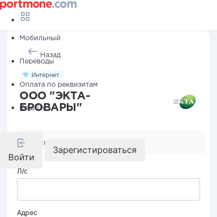
Мобильный
Назад
Переводы
Интернет
Оплата по реквизитам
ООО "ЭКТА-
БРОВАРЫ"
Кешбэк
Реквизиты компании
Зарегистироваться
Войти
Л/с
Адрес