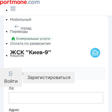
Мобильный
Назад
Переводы
Коммунальные услуги
Оплата по реквизитам
ЖСК "Киев-9"
Кешбэк
Реквизиты компании
Зарегистироваться
Войти
Л/с
Адрес