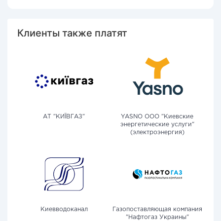
Клиенты также платят
АТ "КИЇВГАЗ"
YASNO OOO "Киевские
энергетические услуги"
(электроэнергия)
Киевводоканал
Газопоставляющая компания
"Нафтогаз Украины"