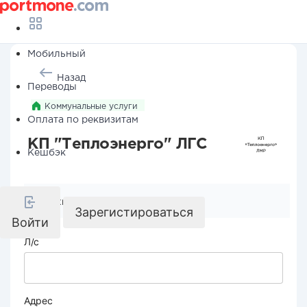
Мобильный
Назад
Переводы
Коммунальные услуги
Оплата по реквизитам
КП "Теплоэнерго" ЛГС
Кешбэк
Реквизиты компании
Зарегистироваться
Войти
Л/с
Адрес