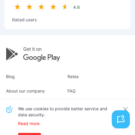
4.6
Rated users
Blog
Rates
About our company
FAQ
Receipts
For business
We use cookies to provide better service and
data security.
Contacts
Read more.
English