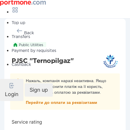
Top up
Back
Transfers
Public Utilities
Payment by requisites
PJSC "Ternopilgaz"
Cashback
Нажаль, компанія наразі неактивна. Якщо
ви хочете здійснити платіж на її користь,
Sign up
скористайтесь оплатою за реквізитами.
Login
Перейти до оплати за реквізитами
Service rating