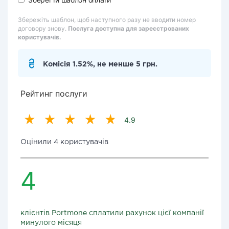
Збережіть шаблон, щоб наступного разу не вводити номер
договору знову.
Послуга доступна для зареєстрованих
користувачів.
Комісія 1.52%, не менше 5 грн.
Рейтинг послуги
4.9
Оцінили 4 користувачів
4
клієнтів Portmone сплатили рахунок цієї компанії
минулого місяця