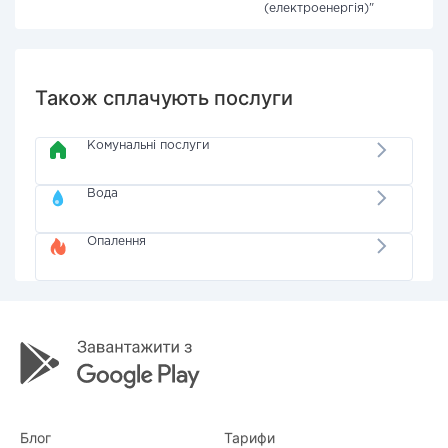
(електроенергія)"
Також сплачують послуги
Комунальні послуги
Вода
Опалення
Блог
Тарифи