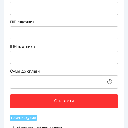
ПІБ платника
ІПН платника
Сума до сплати
Оплатити
Рекомендуємо
Зберегти шаблон оплати