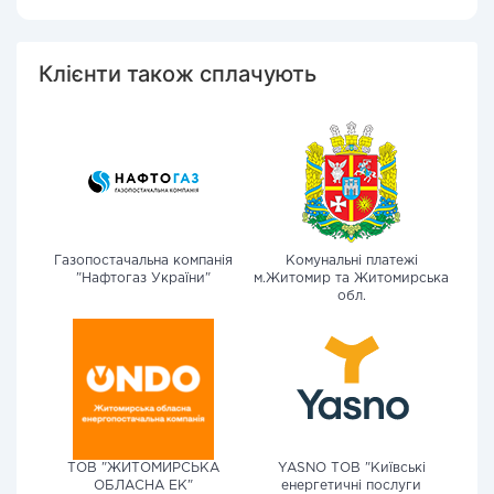
Клієнти також сплачують
Газопостачальна компанія
Комунальні платежі
"Нафтогаз України"
м.Житомир та Житомирська
обл.
ТОВ "ЖИТОМИРСЬКА
YASNO ТОВ "Київські
ОБЛАСНА ЕК"
енергетичні послуги