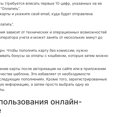
ы (требуется вписать первые 10 цифр, указанных на ее
“Оплатить”.
арты и укажите свой email, куда будет отправлена
латить”.
ния зависит от технических и операционных возможностей
оператора учета и может занять от нескольких минут до
рн. Чтобы пополнять карту без комиссии, нужно
ливать бонусы за оплаты с кэшбеком, которые затем можно
ние карты после авторизации на сайте или в приложении
ачестве шаблона. Это избавляет от необходимости
оследующих пополнениях. Кроме того, зарегистрированные
ую информацию, а затем просто выбрать одну из
ты.
пользования онлайн-
е