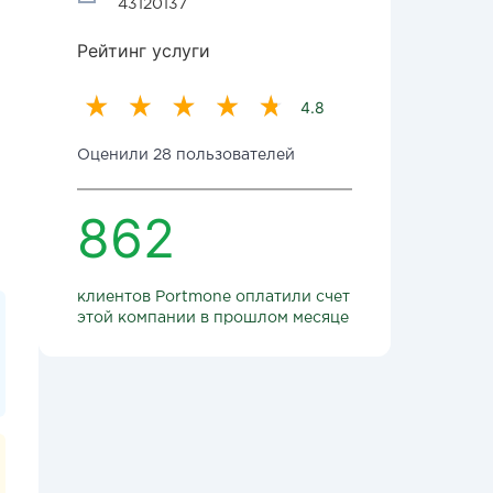
43120137
Рейтинг услуги
4.8
Оценили 28 пользователей
862
клиентов Portmone оплатили счет
этой компании в прошлом месяце