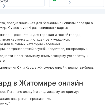
услуги
рта, предназначенная для безналичной оплаты проезда в
мир. Существует 4 разновидности карты:
ная) — рассчитана для горожан и гостей города;
льная карточка для студентов и учащихся;
ка для льготных категорий населения;
ников транспортной службы (водители, контролеры).
поднести к специальному считывающему устройству и
ате.
пополнения Сити Кард в Житомире онлайн, воспользуйтесь
ард в Житомире онлайн
ерез Portmone следуйте следующему алгоритму:
кажите ваш регион проживания.
томир”