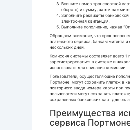
Впишите номер транспортной карт
обороте) и сумму, затем нажмите 
Заполните реквизиты банковской к
электронная квитанция.
Выполните пополнение, нажав “Оп
Обращаем внимание, что срок пополне
платежного сервиса, банка-эмитента и 
нескольких дней.
Комиссия системы составляет всего 1 г
зарегистрироваться в системе и накап
использовать для списания комиссии.
Пользователи, осуществляющие пополне
Портмоне, могут сохранить платеж в к
повторного ввода номера карты при п
пользователи могут сохранять платежн
сохраненных банковских карт для опла
Преимущества ис
сервиса Портмон