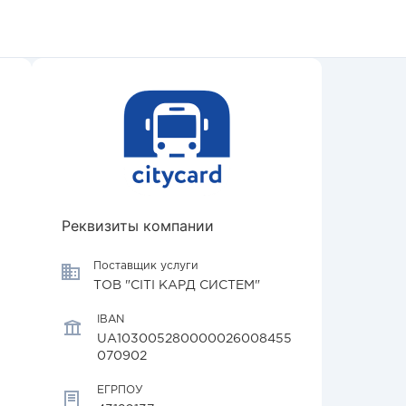
Реквизиты компании
Поставщик услуги
ТОВ "СІТІ КАРД СИСТЕМ"
IBAN
UA103005280000026008455
070902
ЕГРПОУ