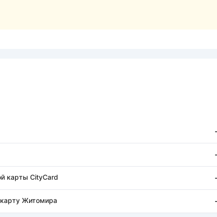
й карты CityCard
 карту Житомира