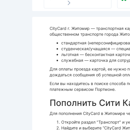
CityCard г. Житомир — транспортная ка
общественном транспорте города Жито
стандартная (неперсонифицирован
студенческая/учащаяся — специа
льготная — бесконтактная карточ
служебная — карточка для сотруд
Для оплаты проезда картой, ее нужно 
дождаться сообщения об успешной опл
Если вы находитесь в поиске способа 
платежным сервисом Портмоне.
Пополнить Сити К
Для пополнения CityCard в Житомире ч
Откройте раздел "Транспорт" и у
Найдите и выберите “CityCard Жи