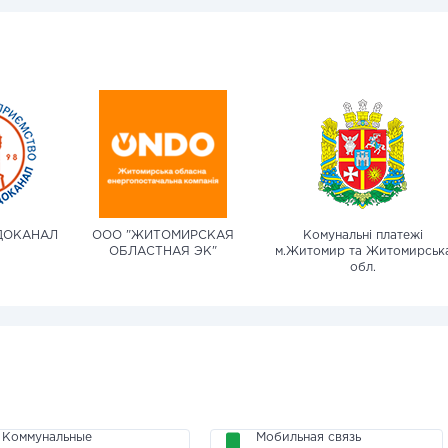
ДОКАНАЛ
ООО "ЖИТОМИРСКАЯ
Комунальні платежі
ОБЛАСТНАЯ ЭК"
м.Житомир та Житомирськ
обл.
Коммунальные
Мобильная связь