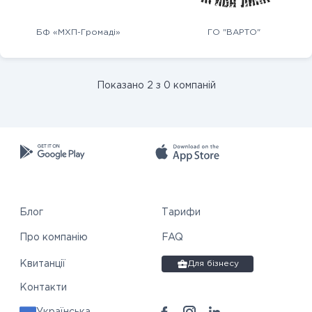
БФ «МХП-Громаді»
ГО "ВАРТО"
Показано 2 з 0 компаній
Блог
Тарифи
Про компанію
FAQ
Квитанції
Для бізнесу
Контакти