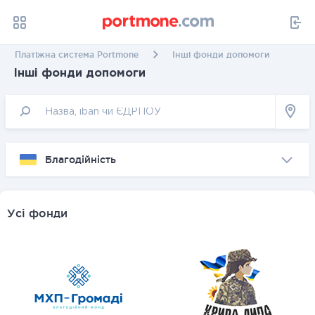
Платіжна система Portmone
Інші фонди допомоги
Інші фонди допомоги
Благодійність
Усі фонди