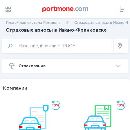
Платежная система Portmone
Страховые взносы в Ивано-Ф
Страховые взносы в Ивано-Франковске
Страхование
Компании
10%
10%