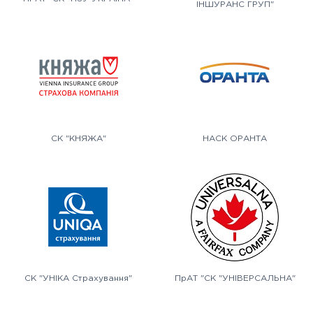
ІНШУРАНС ГРУП"
СК "КНЯЖА"
НАСК ОРАНТА
СК "УНІКА Страхування"
ПрАТ "СК "УНІВЕРСАЛЬНА"