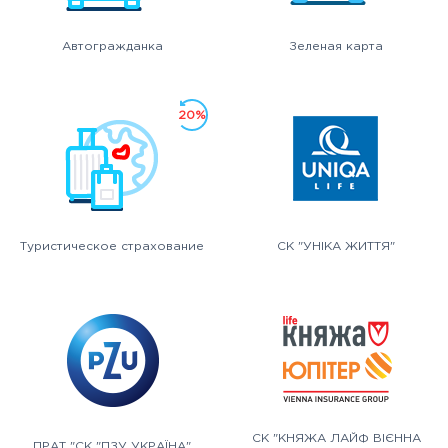
Автогражданка
Зеленая карта
20%
Туристическое страхование
СК "УНІКА ЖИТТЯ"
СК "КНЯЖА ЛАЙФ ВІЄННА
ПРАТ "СК "ПЗУ УКРАЇНА"