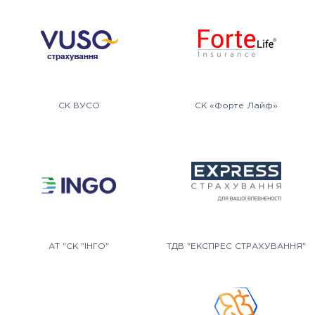
СК ВУСО
СК «Форте Лайф»
АТ "СК "ІНГО"
ТДВ "ЕКСПРЕС СТРАХУВАННЯ"