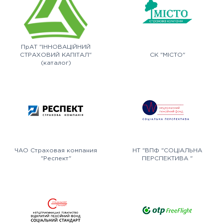
ПрАТ "ІННОВАЦІЙНИЙ
СТРАХОВИЙ КАПІТАЛ"
СК "МІСТО"
(каталог)
ЧАО Страховая компания
НТ "ВПФ "СОЦІАЛЬНА
"Респект"
ПЕРСПЕКТИВА "