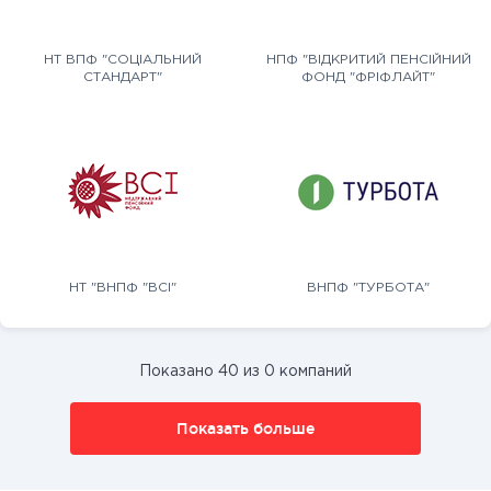
НТ ВПФ "СОЦІАЛЬНИЙ
НПФ "ВІДКРИТИЙ ПЕНСІЙНИЙ
СТАНДАРТ"
ФОНД "ФРІФЛАЙТ"
НТ "ВНПФ "ВСІ"
ВНПФ "ТУРБОТА"
Показано 40 из 0 компаний
Показать больше