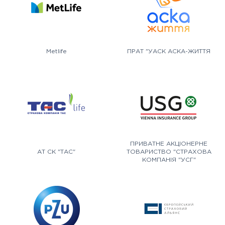
Metlife
ПРАТ "УАСК АСКА-ЖИТТЯ
ПРИВАТНЕ АКЦІОНЕРНЕ
АТ СК "ТАС"
ТОВАРИСТВО "СТРАХОВА
КОМПАНІЯ "УСГ"