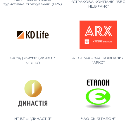
"СТРАХОВА КОМПАНІЯ "ББС
туристичне страхування" (ERV)
ІНШУРАНС"
СК "КД Життя" (комісія з
АТ СТРАХОВАЯ КОМПАНИЯ
клієнта)
"АРКС"
НТ ВПФ "ДИНАСТІЯ"
ЧАО СК "ЭТАЛОН"