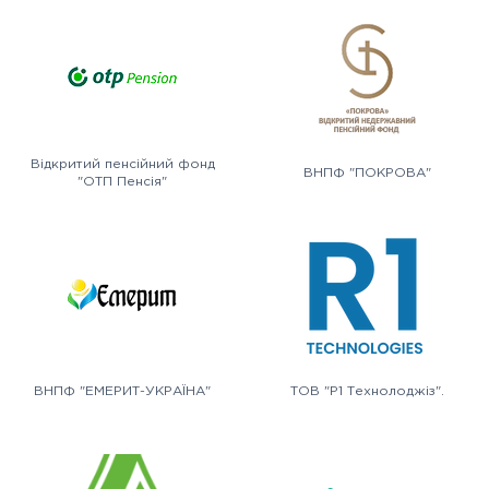
Відкритий пенсійний фонд
ВНПФ "ПОКРОВА"
"ОТП Пенсія"
ВНПФ "ЕМЕРИТ-УКРАЇНА"
ТОВ "Р1 Технолоджіз".