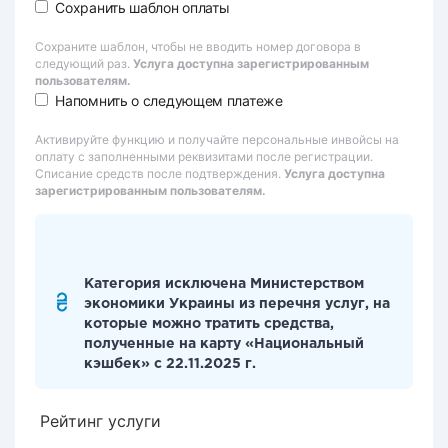
Сохранить шаблон оплаты
Сохраните шаблон, чтобы не вводить номер договора в
следующий раз.
Услуга доступна зарегистрированным
пользователям.
Напомнить о следующем платеже
Активируйте функцию и получайте персональные инвойсы на
оплату с заполненными реквизитами после регистрации.
Списание средств после подтверждения.
Услуга доступна
зарегистрированным пользователям.
Категория исключена Министерством
экономики Украины из перечня услуг, на
которые можно тратить средства,
полученные на карту «Национальный
кэшбек» с 22.11.2025 г.
Рейтинг услуги