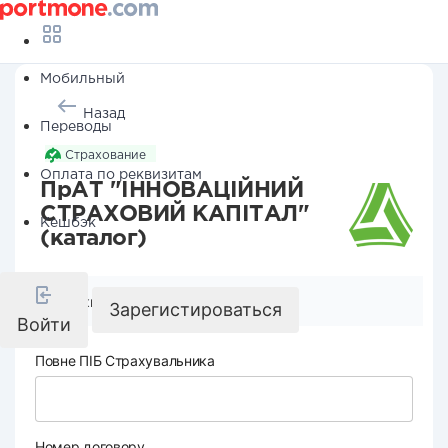
Мобильный
Назад
Переводы
Страхование
Оплата по реквизитам
ПрАТ "ІННОВАЦІЙНИЙ
СТРАХОВИЙ КАПІТАЛ"
Кешбэк
(каталог)
Реквизиты компании
Зарегистироваться
Войти
Повне ПІБ Страхувальника
Номер договору