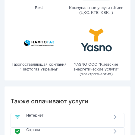
Best
Коммунальные услуги г.Киев
(ЦКС, КТЕ, КВК...)
Газопоставляющая компания
YASNO OOO "Киевские
"Нафтогаз Украины"
энергетические услуги"
(электроэнергия)
Также оплачивают услуги
Интернет
Охрана