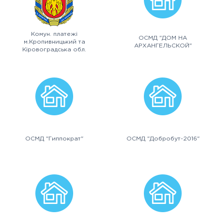
Комун. платежі
ОСМД "ДОМ НА
м.Кропивницький та
АРХАНГЕЛЬСКОЙ"
Кіровоградська обл.
ОСМД "Гиппократ"
ОСМД "Добробут-2016"