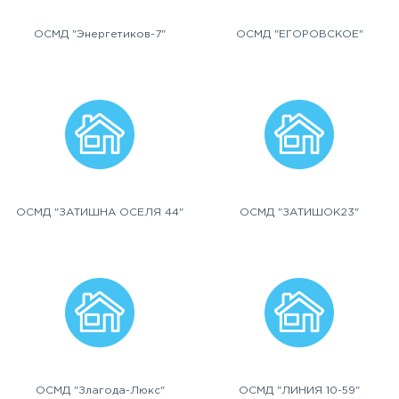
ОСМД "Энергетиков-7"
ОСМД "ЕГОРОВСКОЕ"
ОСМД "ЗАТИШНА ОСЕЛЯ 44"
ОСМД "ЗАТИШОК23"
ОСМД "Злагода-Люкс"
ОСМД "ЛИНИЯ 10-59"