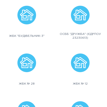
ОСББ "ДРУЖБА" (ЄДРПОУ
ЖБК "БУДІВЕЛЬНИК-3"
23230613)
ЖБК № 28
ЖБК № 12