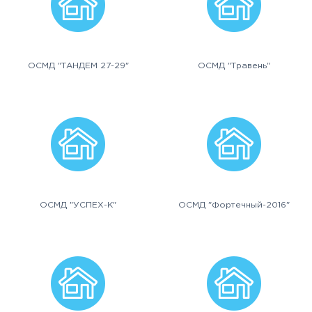
ОСМД "ТАНДЕМ 27-29"
ОСМД "Травень"
ОСМД "УСПЕХ-К"
ОСМД "Фортечный-2016"