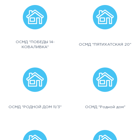
ОСМД "ПОБЕДЫ 14-
ОСМД "ПЯТИХАТСКАЯ 20"
КОВАЛИВКА"
ОСМД "РОДНОЙ ДОМ 11/3"
ОСМД "Родной дом"