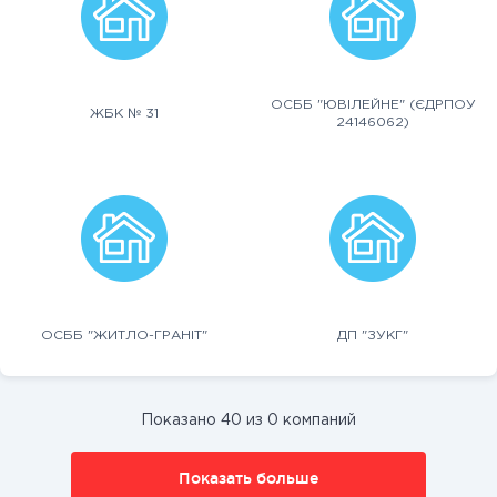
ОСББ "ЮВІЛЕЙНЕ" (ЄДРПОУ
ЖБК № 31
24146062)
ОСББ "ЖИТЛО-ГРАНІТ"
ДП "ЗУКГ"
Показано 40 из 0 компаний
Показать больше