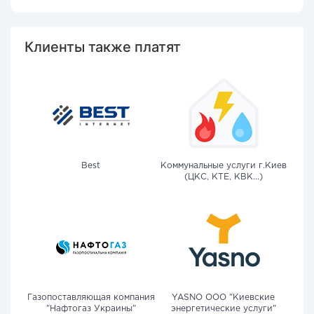
Клиенты также платят
Best
Коммунальные услуги г.Киев
(ЦКС, КТЕ, КВК...)
Газопоставляющая компания
YASNO OOO "Киевские
"Нафтогаз Украины"
энергетические услуги"