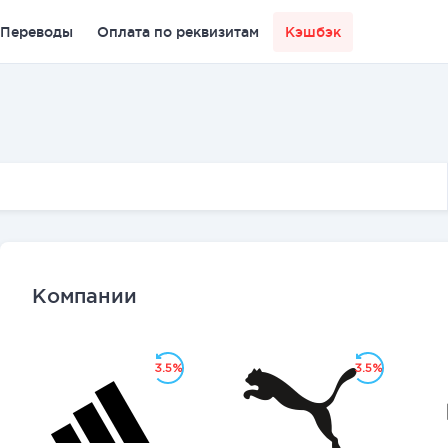
Переводы
Оплата по реквизитам
Кэшбэк
Компании
3.5%
3.5%