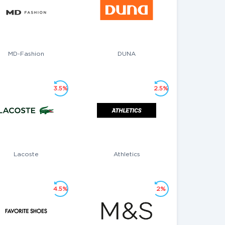
MD-Fashion
DUNA
3.5%
2.5%
Lacoste
Athletics
4.5%
2%