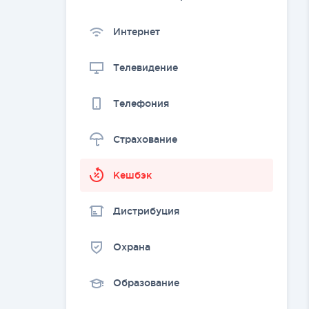
Интернет
Телевидение
Телефония
Страхование
Kешбэк
Дистрибуция
Охрана
Образование