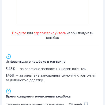
Войдите
или
зарегистрируйтесь
чтобы получать
кешбэк
Информация о кешбэке в магазине
3.45%
— за оплачене замовлення новим клієнтом .
1.45%
— за оплачене замовлення існуючим клієнтом чи
за допомогою додатку.
Время ожидания начисления кешбэка