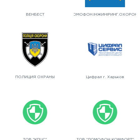
ВЕНБЕСТ
ДОМОФОН.ІНЖИНІРИНГ.ОХОРОН
ПОЛИЦИЯ ОХРАНЫ
Цифрал г. Харьков
ТОВ "КПЦС"
ТОВ "ДОМОФОН КОМФОРТ"