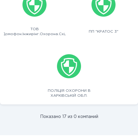
ТОВ
ПП "КРАТОС 3"
"Домофон.Інжирінг.Охорона.Схід"
ПОЛІЦІЯ ОХОРОНИ В
ХАРКІВСЬКІЙ ОБЛ.
Показано 17 из 0 компаний