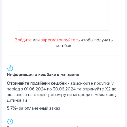
Войдите
или
зарегистрируйтесь
чтобы получать
кешбэк
Информация о кешбэке в магазине
Отримайте подвійний кешбек
- здійснюйте покупки у
період з 01.06.2024 по 30.06.2024 та отримуйте Х2 до
вказаного на сторінці розміру винагороди в межах акції
Діти-квіти
5.7%
- за оплаченный заказ