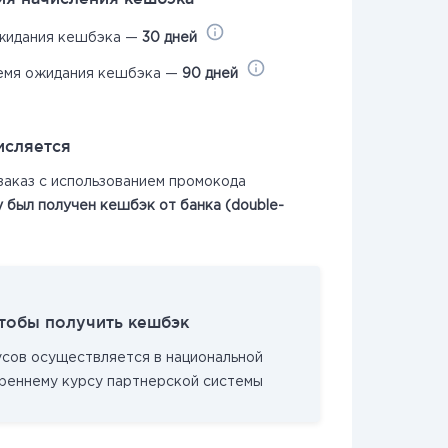
жидания кешбэка —
30 дней
емя ожидания кешбэка —
90 дней
исляется
заказ с использованием промокода
у был получен кешбэк от банка (double-
чтобы получить кешбэк
усов осуществляется в национальной
реннему курсу партнерской системы