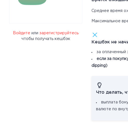
Среднее время о
Максимальное вр
Войдите
или
зарегистрируйтесь
чтобы получать кешбэк
Кешбэк не нач
за оплаченный 
если за покупк
dipping)
Что делать, 
выплата бон
валюте по внут