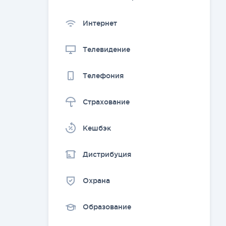
Интернет
Телевидение
Телефония
Страхование
Kешбэк
Дистрибуция
Охрана
Образование