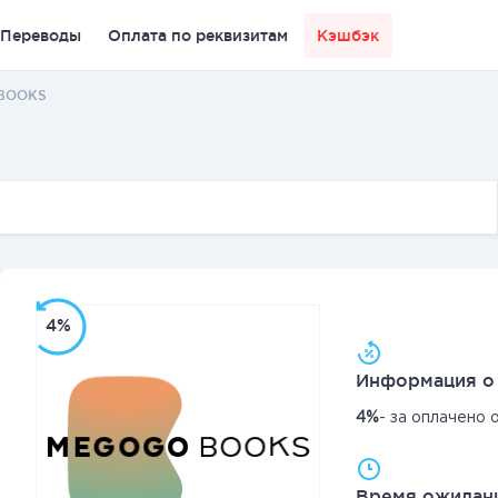
Переводы
Оплата по реквизитам
Кэшбэк
 BOOKS
4%
Информация о 
4%
- за оплачено 
Время ожидани