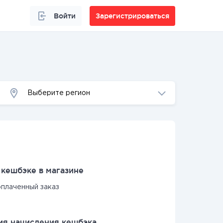
Войти
Зарегистрироваться
Выберите регион
кешбэке в магазине
оплаченный заказ
я начисления кешбэка