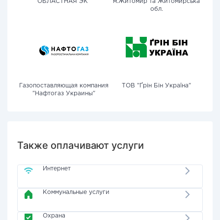
ОБЛАСТНАЯ ЭК"
м.Житомир та Житомирська
обл.
Газопоставляющая компания
ТОВ "Ґрін Бін Україна"
"Нафтогаз Украины"
Также оплачивают услуги
Интернет
Коммунальные услуги
Охрана