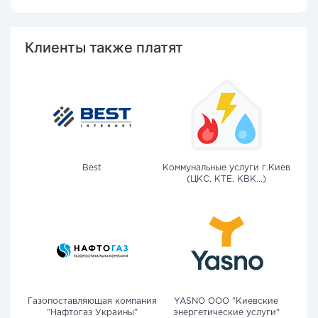
Клиенты также платят
Best
Коммунальные услуги г.Киев
(ЦКС, КТЕ, КВК...)
Газопоставляющая компания
YASNO OOO "Киевские
"Нафтогаз Украины"
энергетические услуги"