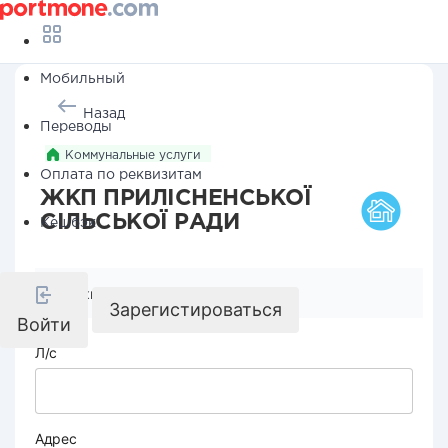
Мобильный
Назад
Переводы
Коммунальные услуги
Оплата по реквизитам
ЖКП ПРИЛІСНЕНСЬКОЇ
СІЛЬСЬКОЇ РАДИ
Кешбэк
Реквизиты компании
Зарегистироваться
Войти
Л/с
Адрес