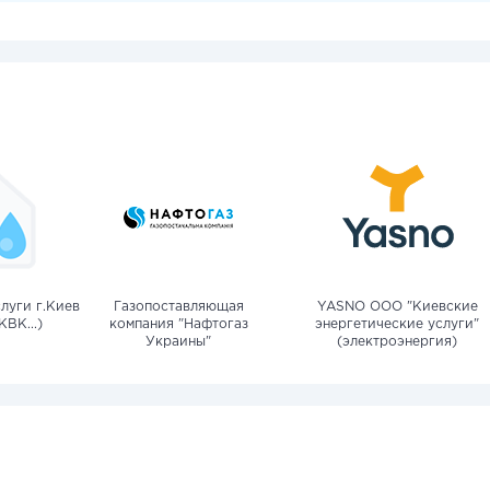
луги г.Киев
Газопоставляющая
YASNO OOO "Киевские
КВК...)
компания "Нафтогаз
энергетические услуги"
Украины"
(электроэнергия)