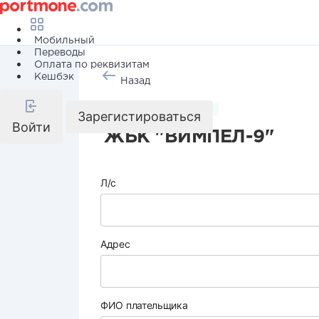
Мобильный
Переводы
Оплата по реквизитам
Кешбэк
Назад
Коммунальные услуги
Зарегистироваться
Войти
ЖБК "ВИМПЕЛ-9"
Л/с
Адрес
ФИО плательщика