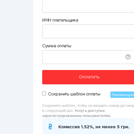
ИНН плательщика
Сумма оплаты
Оплатить
Сохранить шаблон оплаты
Рекомендуе
Сохраните шаблон, чтобы не вводить номер догово
в следующий раз.
Услуга доступна
зарегистрированным пользователям.
Комиссия 1.52%, не менее 5 грн.