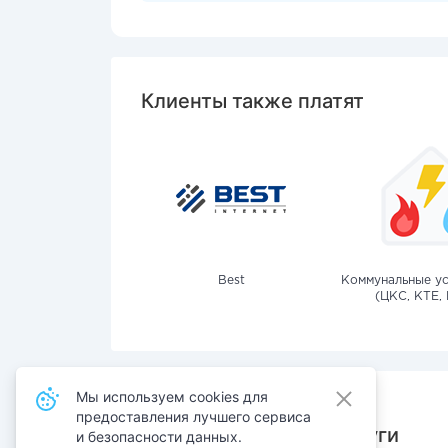
Клиенты также платят
Best
Коммунальные ус
(ЦКС, КТЕ, 
Мы используем cookies для
предоставления лучшего сервиса
Также оплачивают услуги
и безопасности данных.