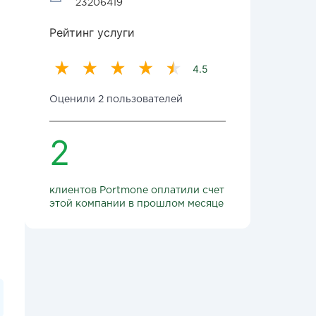
23206419
Рейтинг услуги
4.5
Оценили 2 пользователей
2
клиентов Portmone оплатили счет
этой компании в прошлом месяце