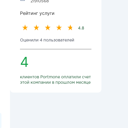
21910568
Рейтинг услуги
4.8
Оценили 4 пользователей
4
клиентов Portmone оплатили счет
этой компании в прошлом месяце