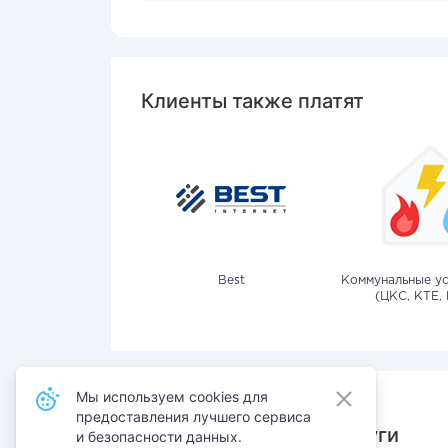
Клиенты также платят
Best
Коммунальные ус
(ЦКС, КТЕ, 
Мы используем cookies для
предоставления лучшего сервиса
Также оплачивают услуги
и безопасности данных.