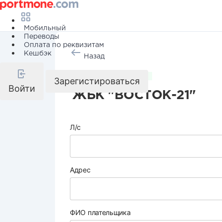
Мобильный
Переводы
Оплата по реквизитам
Кешбэк
Назад
Коммунальные услуги
Зарегистироваться
Войти
ЖБК "ВОСТОК-21"
Л/с
Адрес
ФИО плательщика