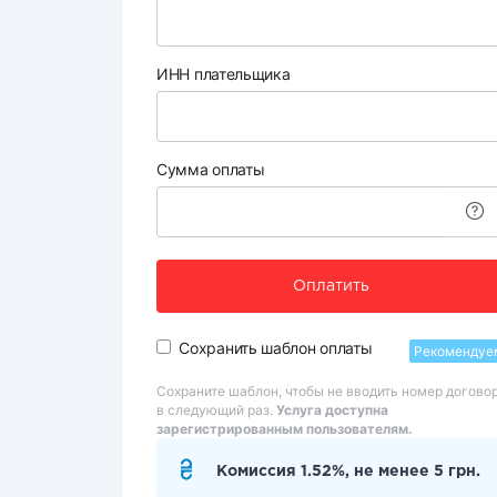
ИНН плательщика
Сумма оплаты
Оплатить
Сохранить шаблон оплаты
Рекомендуе
Сохраните шаблон, чтобы не вводить номер догово
в следующий раз.
Услуга доступна
зарегистрированным пользователям.
Комиссия 1.52%, не менее 5 грн.