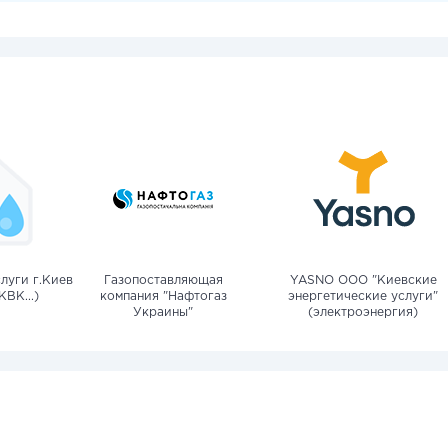
луги г.Киев
Газопоставляющая
YASNO OOO "Киевские
КВК...)
компания "Нафтогаз
энергетические услуги"
Украины"
(электроэнергия)