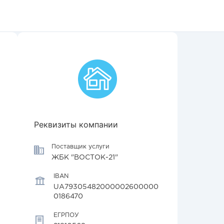
Реквизиты компании
Поставщик услуги
ЖБК "ВОСТОК-21"
IBAN
UA79305482000002600000
0186470
ЕГРПОУ