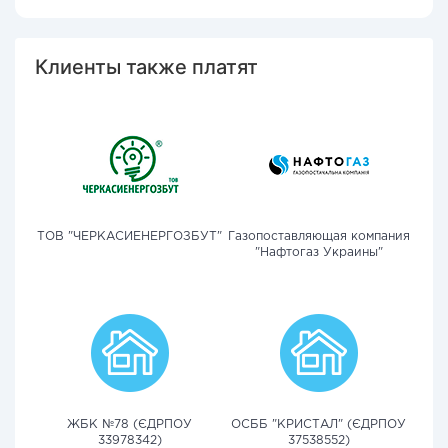
Клиенты также платят
ТОВ "ЧЕРКАСИЕНЕРГОЗБУТ"
Газопоставляющая компания
"Нафтогаз Украины"
ЖБК №78 (ЄДРПОУ
ОСББ "КРИСТАЛ" (ЄДРПОУ
33978342)
37538552)