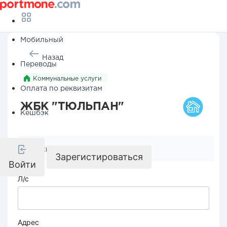
Мобильный
Назад
Переводы
Коммунальные услуги
Оплата по реквизитам
ЖБК "ТЮЛЬПАН"
Кешбэк
Реквизиты компании
Зарегистироваться
Войти
Л/с
Адрес