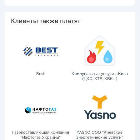
Клиенты также платят
Best
Коммунальные услуги г.Киев
(ЦКС, КТЕ, КВК...)
Газопоставляющая компания
YASNO OOO "Киевские
"Нафтогаз Украины"
энергетические услуги"