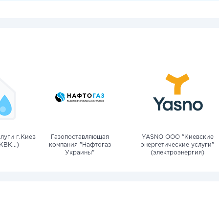
луги г.Киев
Газопоставляющая
YASNO OOO "Киевские
КВК...)
компания "Нафтогаз
энергетические услуги"
Украины"
(электроэнергия)