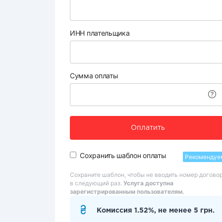
ИНН плательщика
Сумма оплаты
Оплатить
Сохранить шаблон оплаты
Рекомендуе
Сохраните шаблон, чтобы не вводить номер догово
в следующий раз.
Услуга доступна
зарегистрированным пользователям.
Комиссия 1.52%, не менее 5 грн.