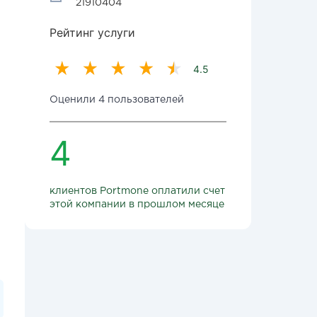
21910404
Рейтинг услуги
4.5
Оценили 4 пользователей
4
клиентов Portmone оплатили счет
этой компании в прошлом месяце