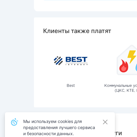
Клиенты также платят
Best
Коммунальные ус
(ЦКС, КТЕ, 
Мы используем cookies для
предоставления лучшего сервиса
Также оплачивают услуги
и безопасности данных.