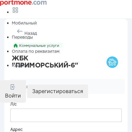
Мобильный
Назад
Переводы
Коммунальные услуги
Оплата по реквизитам
ЖБК
"ПРИМОРСЬКИЙ-6"
Кешбэк
Реквизиты компании
Зарегистироваться
Войти
Л/с
Адрес