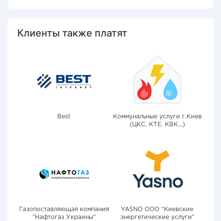
Клиенты также платят
Best
Коммунальные услуги г.Киев
(ЦКС, КТЕ, КВК...)
Газопоставляющая компания
YASNO OOO "Киевские
"Нафтогаз Украины"
энергетические услуги"