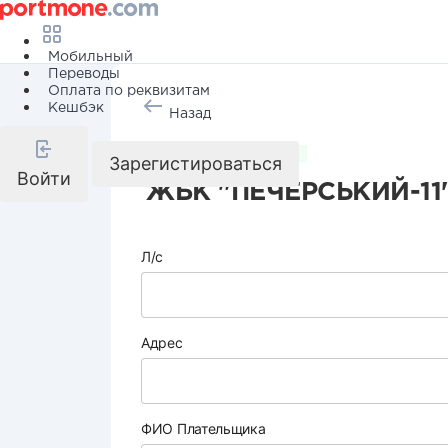
Мобильный
Переводы
Оплата по реквизитам
Кешбэк
Назад
Коммунальные услуги
Зарегистироваться
Войти
ЖБК "ПЕЧЕРСЬКИЙ-11
Л/с
Адрес
ФИО Плательщика