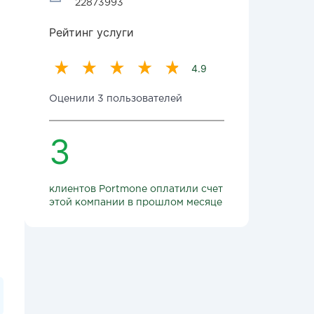
22873993
Рейтинг услуги
4.9
Оценили 3 пользователей
3
клиентов Portmone оплатили счет
этой компании в прошлом месяце