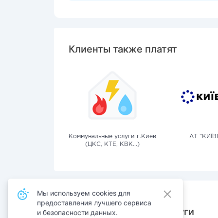
Клиенты также платят
Коммунальные услуги г.Киев
АТ "КИЇВ
(ЦКС, КТЕ, КВК...)
Мы используем cookies для
предоставления лучшего сервиса
Также оплачивают услуги
и безопасности данных.