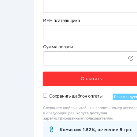
ИНН плательщика
Сумма оплаты
Оплатить
Сохранить шаблон оплаты
Рекомендуе
Сохраните шаблон, чтобы не вводить номер догово
в следующий раз.
Услуга доступна
зарегистрированным пользователям.
Комиссия 1.52%, не менее 5 грн.