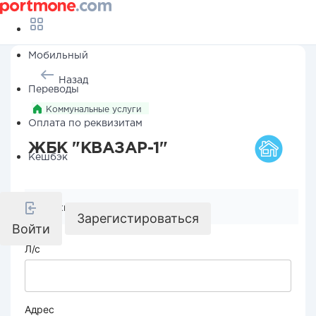
Мобильный
Назад
Переводы
Коммунальные услуги
Оплата по реквизитам
ЖБК "КВАЗАР-1"
Кешбэк
Реквизиты компании
Зарегистироваться
Войти
Л/с
Адрес