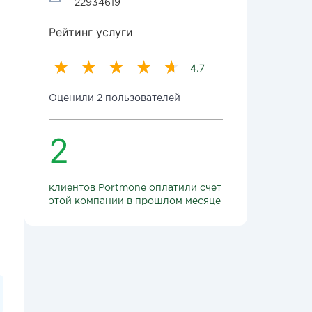
22934619
Рейтинг услуги
4.7
Оценили 2 пользователей
2
клиентов Portmone оплатили счет
этой компании в прошлом месяце