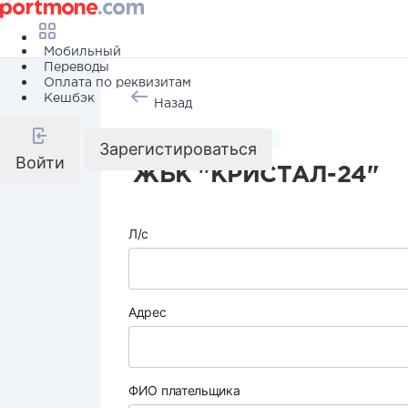
Мобильный
Переводы
Оплата по реквизитам
Кешбэк
Назад
Коммунальные услуги
Зарегистироваться
Войти
ЖБК "КРИСТАЛ-24"
Л/с
Адрес
ФИО плательщика