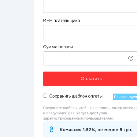
ИНН плательщика
Сумма оплаты
Оплатить
Сохранить шаблон оплаты
Рекомендуе
Сохраните шаблон, чтобы не вводить номер догово
в следующий раз.
Услуга доступна
зарегистрированным пользователям.
Комиссия 1.52%, не менее 5 грн.