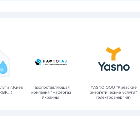
луги г.Киев
Газопоставляющая
YASNO OOO "Киевские
КВК...)
компания "Нафтогаз
энергетические услуги"
Украины"
(электроэнергия)