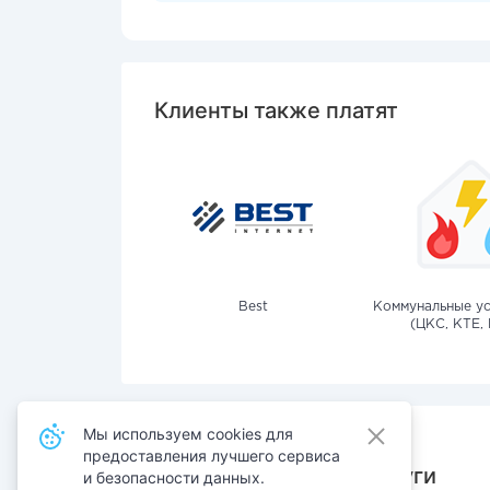
Клиенты также платят
Best
Коммунальные ус
(ЦКС, КТЕ, 
Мы используем cookies для
предоставления лучшего сервиса
Также оплачивают услуги
и безопасности данных.