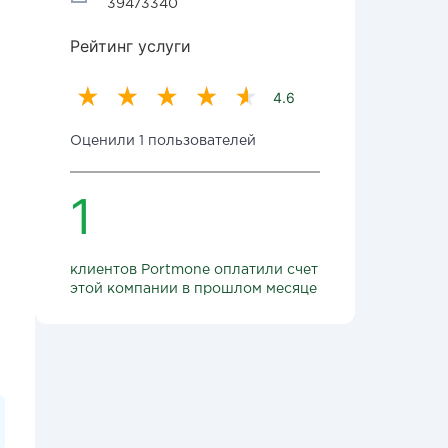
39473340
Рейтинг услуги
4.6
Оценили 1 пользователей
1
клиентов Portmone оплатили счет
этой компании в прошлом месяце