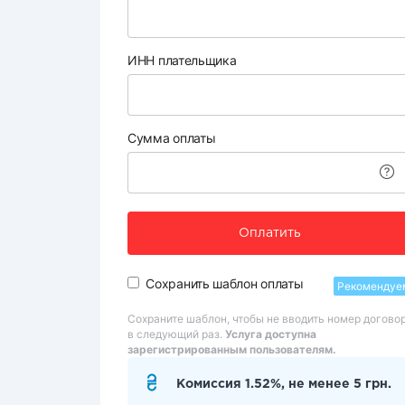
ИНН плательщика
Сумма оплаты
Оплатить
Сохранить шаблон оплаты
Рекомендуе
Сохраните шаблон, чтобы не вводить номер догово
в следующий раз.
Услуга доступна
зарегистрированным пользователям.
Комиссия 1.52%, не менее 5 грн.