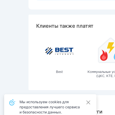
Клиенты также платят
Best
Коммунальные ус
(ЦКС, КТЕ, 
Мы используем cookies для
предоставления лучшего сервиса
Также оплачивают услуги
и безопасности данных.