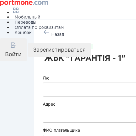
Мобильный
Переводы
Оплата по реквизитам
Кешбэк
Назад
Коммунальные услуги
Зарегистироваться
Войти
ЖБК "ГАРАНТІЯ - 1"
Л/с
Адрес
ФИО плательщика