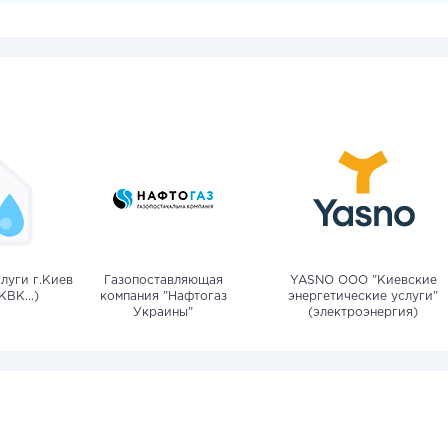
луги г.Киев
Газопоставляющая
YASNO OOO "Киевские
КВК...)
компания "Нафтогаз
энергетические услуги"
Украины"
(электроэнергия)