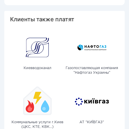
Клиенты также платят
Киевводоканал
Газопоставляющая компания
"Нафтогаз Украины"
Коммунальные услуги г.Киев
АТ "КИЇВГАЗ"
(ЦКС, КТЕ, КВК...)