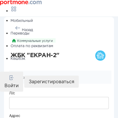
Мобильный
Назад
Переводы
Коммунальные услуги
Оплата по реквизитам
ЖБК "ЕКРАН-2"
Кешбэк
Реквизиты компании
Зарегистироваться
Войти
Л/с
Адрес