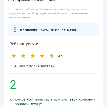
Сохраните шаблон, чтобы не вводить номер договора в
следующий раз.
Услуга доступна зарегистрированным
пользователям.
Комиссия 1.52%, не менее 5 грн.
Рейтинг услуги
4.9
Оценили 2 пользователей
2
клиентов Portmone оплатили счет этой компании
в прошлом месяце