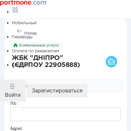
Мобильный
Назад
Переводы
Коммунальные услуги
Оплата по реквизитам
ЖБК "ДНІПРО"
(ЄДРПОУ 22905888)
Кешбэк
Реквизиты компании
Зарегистироваться
Войти
Л/с
Адрес