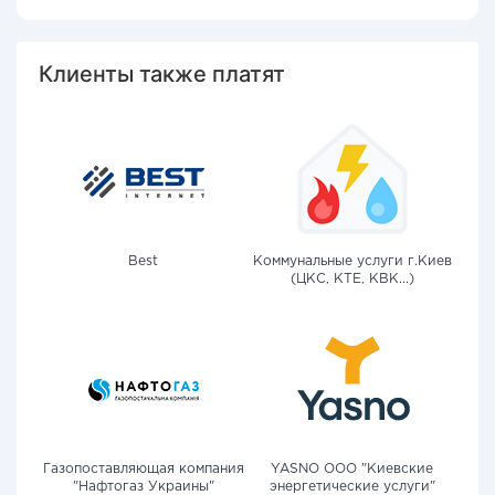
Клиенты также платят
Best
Коммунальные услуги г.Киев
(ЦКС, КТЕ, КВК...)
Газопоставляющая компания
YASNO OOO "Киевские
"Нафтогаз Украины"
энергетические услуги"