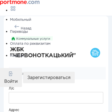
Мобильный
Назад
Переводы
Коммунальные услуги
Оплата по реквизитам
ЖБК
"ЧЕРВОНОТКАЦЬКИЙ"
Кешбэк
Реквизиты компании
Зарегистироваться
Войти
Л/с
Адрес