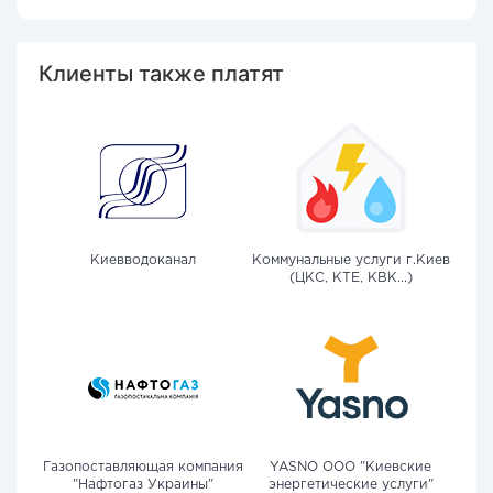
Клиенты также платят
Киевводоканал
Коммунальные услуги г.Киев
(ЦКС, КТЕ, КВК...)
Газопоставляющая компания
YASNO OOO "Киевские
"Нафтогаз Украины"
энергетические услуги"